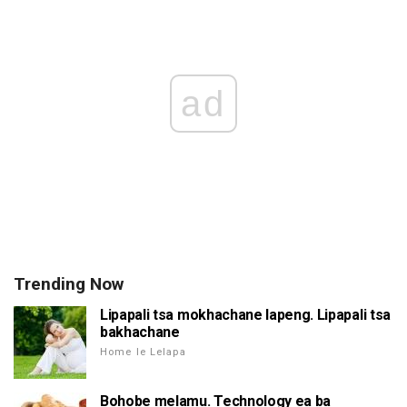
ad
Trending Now
Lipapali tsa mokhachane lapeng. Lipapali tsa
bakhachane
Home le Lelapa
Bohobe melamu. Technology ea ba