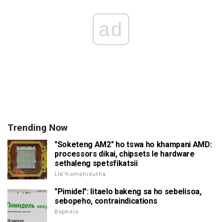
ad
Trending Now
"Soketeng AM2" ho tswa ho khampani AMD:
processors dikai, chipsets le hardware
sethaleng spetsfikatsii
Lik'homphieutha
"Pimidel": litaelo bakeng sa ho sebelisoa,
sebopeho, contraindications
Bophelo