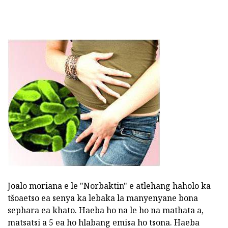
Joalo moriana e le "Norbaktin" e atlehang haholo ka
tšoaetso ea senya ka lebaka la manyenyane bona
sephara ea khato. Haeba ho na le ho na mathata a,
matsatsi a 5 ea ho hlabang emisa ho tsona. Haeba