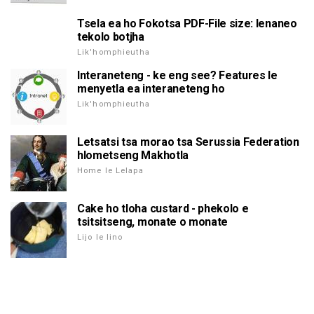
Tsela ea ho Fokotsa PDF-File size: lenaneo
tekolo botjha
Lik'homphieutha
Interaneteng - ke eng see? Features le
menyetla ea interaneteng ho
Lik'homphieutha
Letsatsi tsa morao tsa Serussia Federation
hlometseng Makhotla
Home le Lelapa
Cake ho tloha custard - phekolo e
tsitsitseng, monate o monate
Lijo le lino