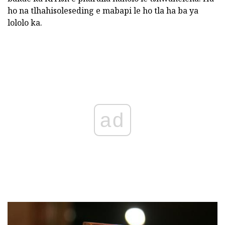
ho na tlhahisoleseding e mabapi le ho tla ha ba ya
lololo ka.
ad