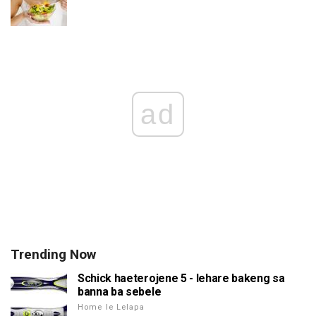
ad
Trending Now
Schick haeterojene 5 - lehare bakeng sa
banna ba sebele
Home le Lelapa