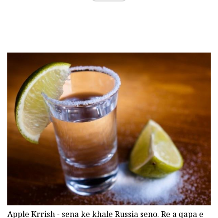
Apple Krrish - sena ke khale Russia seno. Re a qapa e